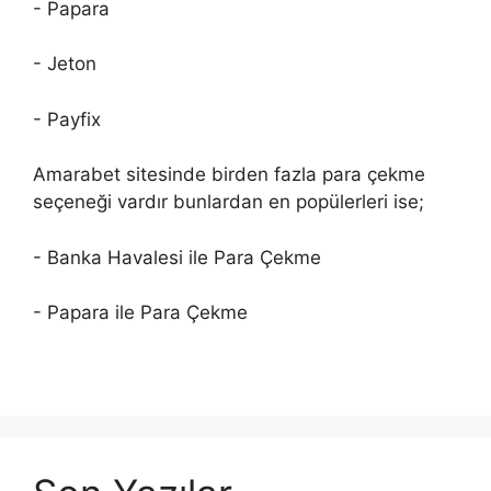
- Papara
- Jeton
- Payfix
Amarabet sitesinde birden fazla para çekme
seçeneği vardır bunlardan en popülerleri ise;
- Banka Havalesi ile Para Çekme
- Papara ile Para Çekme