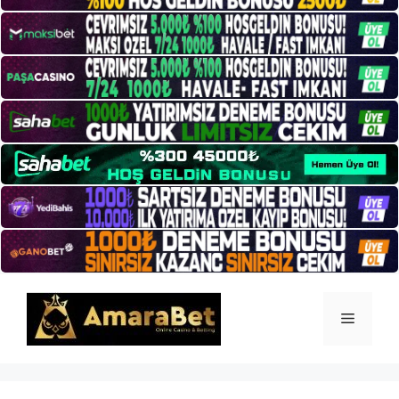
İçeriğe
atla
Menü