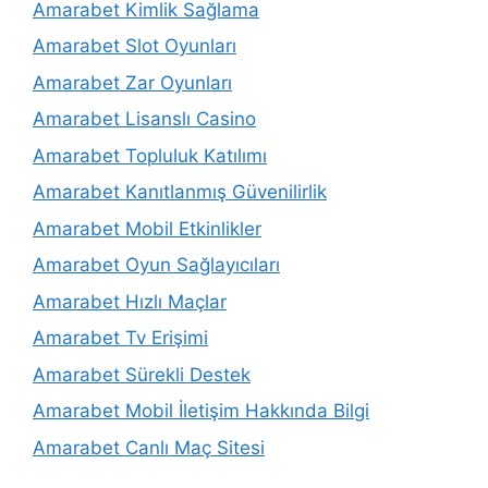
Amarabet Kimlik Sağlama
Amarabet Slot Oyunları
Amarabet Zar Oyunları
Amarabet Lisanslı Casino
Amarabet Topluluk Katılımı
Amarabet Kanıtlanmış Güvenilirlik
Amarabet Mobil Etkinlikler
Amarabet Oyun Sağlayıcıları
Amarabet Hızlı Maçlar
Amarabet Tv Erişimi
Amarabet Sürekli Destek
Amarabet Mobil İletişim Hakkında Bilgi
Amarabet Canlı Maç Sitesi