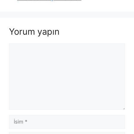
Yorum yapın
Yorum
İsim