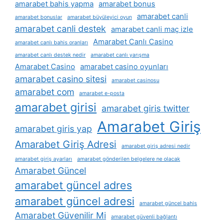
amarabet bahis yapma
amarabet bonus
amarabet canli
amarabet bonuslar
amarabet büyüleyici oyun
amarabet canli destek
amarabet canli maç izle
Amarabet Canlı Casino
amarabet canlı bahis oranları
amarabet canlı destek nedir
amarabet canlı yarışma
Amarabet Casino
amarabet casino oyunları
amarabet casino sitesi
amarabet casinosu
amarabet com
amarabet e-posta
amarabet girisi
amarabet giris twitter
Amarabet Giriş
amarabet giris yap
Amarabet Giriş Adresi
amarabet giriş adresi nedir
amarabet giriş ayarları
amarabet gönderilen belgelere ne olacak
Amarabet Güncel
amarabet güncel adres
amarabet güncel adresi
amarabet güncel bahis
Amarabet Güvenilir Mi
amarabet güvenli bağlantı