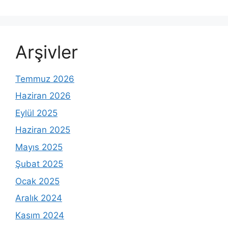
Arşivler
Temmuz 2026
Haziran 2026
Eylül 2025
Haziran 2025
Mayıs 2025
Şubat 2025
Ocak 2025
Aralık 2024
Kasım 2024