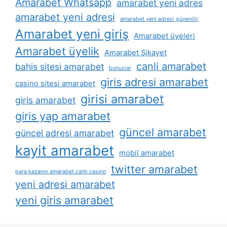
Amarabet Whatsapp
amarabet yeni adres
amarabet yeni adresi
amarabet yeni adresi güvenilir
Amarabet yeni giriş
Amarabet üyeleri
Amarabet üyelik
Amarabet Şikayet
canli amarabet
bahis sitesi amarabet
bonuslar
giris adresi amarabet
casino sitesi amarabet
girisi amarabet
giris amarabet
giris yap amarabet
güncel amarabet
güncel adresi amarabet
kayit amarabet
mobil amarabet
twitter amarabet
para kazanın amarabet canlı casino
yeni adresi amarabet
yeni giris amarabet