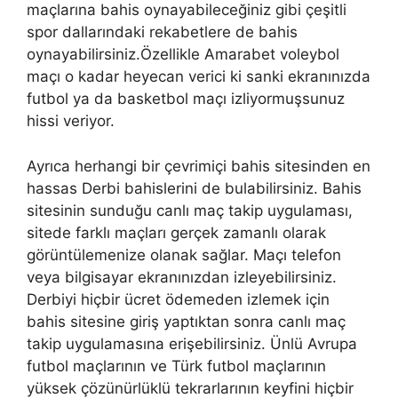
maçlarına bahis oynayabileceğiniz gibi çeşitli
spor dallarındaki rekabetlere de bahis
oynayabilirsiniz.Özellikle Amarabet voleybol
maçı o kadar heyecan verici ki sanki ekranınızda
futbol ya da basketbol maçı izliyormuşsunuz
hissi veriyor.
Ayrıca herhangi bir çevrimiçi bahis sitesinden en
hassas Derbi bahislerini de bulabilirsiniz. Bahis
sitesinin sunduğu canlı maç takip uygulaması,
sitede farklı maçları gerçek zamanlı olarak
görüntülemenize olanak sağlar. Maçı telefon
veya bilgisayar ekranınızdan izleyebilirsiniz.
Derbiyi hiçbir ücret ödemeden izlemek için
bahis sitesine giriş yaptıktan sonra canlı maç
takip uygulamasına erişebilirsiniz. Ünlü Avrupa
futbol maçlarının ve Türk futbol maçlarının
yüksek çözünürlüklü tekrarlarının keyfini hiçbir