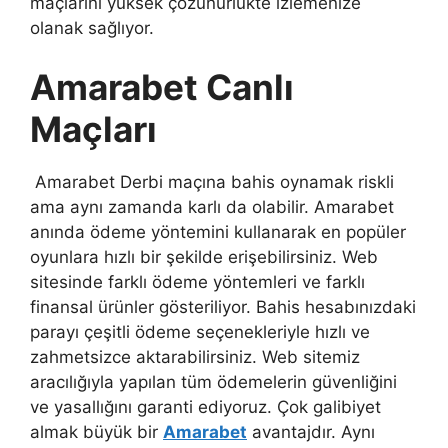
maçlarını yüksek çözünürlükte izlemenize
olanak sağlıyor.
Amarabet Canlı
Maçları
Amarabet Derbi maçına bahis oynamak riskli
ama aynı zamanda karlı da olabilir. Amarabet
anında ödeme yöntemini kullanarak en popüler
oyunlara hızlı bir şekilde erişebilirsiniz. Web
sitesinde farklı ödeme yöntemleri ve farklı
finansal ürünler gösteriliyor. Bahis hesabınızdaki
parayı çeşitli ödeme seçenekleriyle hızlı ve
zahmetsizce aktarabilirsiniz. Web sitemiz
aracılığıyla yapılan tüm ödemelerin güvenliğini
ve yasallığını garanti ediyoruz. Çok galibiyet
almak büyük bir
Amarabet
avantajdır. Aynı