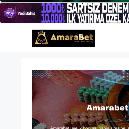
İçeriğe
atla