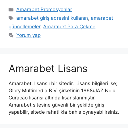
Kategoriler
Amarabet Promosyonlar
Etiketler
amarabet giriş adresini kullanın
,
amarabet
güncellemeler
,
Amarabet Para Çekme
Yorum yap
Amarabet Lisans
Amarabet, lisanslı bir sitedir. Lisans bilgileri ise;
Glory Multimedia B.V. şirketinin 1668\JAZ Nolu
Curacao lisansı altında lisanslanmıştır.
Amarabet sitesine güvenli bir şekilde giriş
yapabilir, sitede rahatlıkla bahis oynayabilirsiniz.