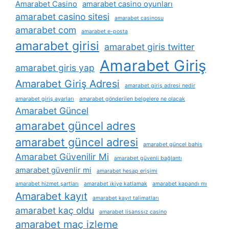
Amarabet Casino
amarabet casino oyunları
amarabet casino sitesi
amarabet casinosu
amarabet com
amarabet e-posta
amarabet girisi
amarabet giris twitter
Amarabet Giriş
amarabet giris yap
Amarabet Giriş Adresi
amarabet giriş adresi nedir
amarabet giriş ayarları
amarabet gönderilen belgelere ne olacak
Amarabet Güncel
amarabet güncel adres
amarabet güncel adresi
amarabet güncel bahis
Amarabet Güvenilir Mi
amarabet güvenli bağlantı
amarabet güvenlir mi
amarabet hesap erişimi
amarabet hizmet şartları
amarabet i̇kiye katlamak
amarabet kapandı mı
Amarabet kayıt
amarabet kayıt talimatları
amarabet kaç oldu
amarabet lisanssız casino
amarabet maç izleme