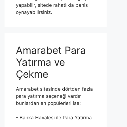
yapabilir, sitede rahatlıkla bahis
oynayabilirsiniz.
Amarabet Para
Yatırma ve
Çekme
Amarabet sitesinde dörtden fazla
para yatırma seçeneği vardır
bunlardan en popülerleri ise;
- Banka Havalesi ile Para Yatırma