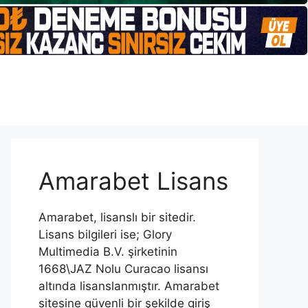
Amarabet Lisans
Amarabet, lisanslı bir sitedir.
Lisans bilgileri ise; Glory
Multimedia B.V. şirketinin
1668\JAZ Nolu Curacao lisansı
altında lisanslanmıştır. Amarabet
sitesine güvenli bir şekilde giriş