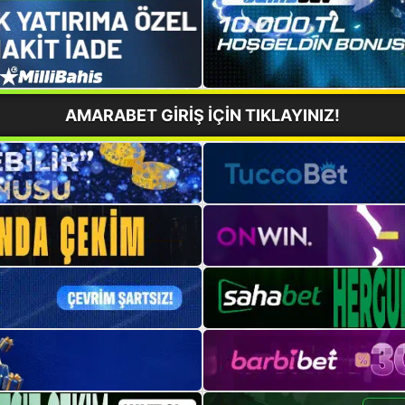
AMARABET GİRİŞ İÇİN TIKLAYINIZ!