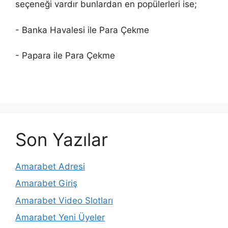
seçeneği vardır bunlardan en popülerleri ise;
- Banka Havalesi ile Para Çekme
- Papara ile Para Çekme
Son Yazılar
Amarabet Adresi
Amarabet Giriş
Amarabet Video Slotları
Amarabet Yeni Üyeler