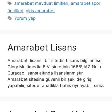
Etiketler
amarabet mevduat limitleri
,
amarabet spor
öncüleri
,
giris amarabet
Yorum yap
Amarabet Lisans
Amarabet, lisanslı bir sitedir. Lisans bilgileri ise;
Glory Multimedia B.V. şirketinin 1668\JAZ Nolu
Curacao lisansı altında lisanslanmıştır.
Amarabet sitesine güvenli bir şekilde giriş
yapabilir, sitede rahatlıkla bahis oynayabilirsiniz.