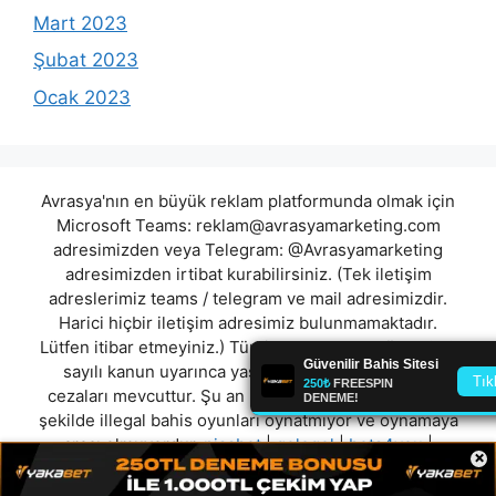
Mart 2023
Şubat 2023
Ocak 2023
Avrasya'nın en büyük reklam platformunda olmak için
Microsoft Teams:
reklam@avrasyamarketing.com
adresimizden veya Telegram: @Avrasyamarketing
adresimizden irtibat kurabilirsiniz. (Tek iletişim
adreslerimiz teams / telegram ve mail adresimizdir.
Harici hiçbir iletişim adresimiz bulunmamaktadır.
Lütfen itibar etmeyiniz.) Türkiye yasalarına göre 7258
sayılı kanun uyarınca yasa dışı bahis oynamanın
cezaları mevcuttur. Şu an bulunduğunuz site hiç bir
şekilde illegal bahis oyunları oynatmıyor ve oynamaya
aracı olmuyordur.
nissbet
|
golegol
|
bets4you
|
×
vippark
|
redbets
|
limitsizbahis
|
gameofbet
|
celticbet