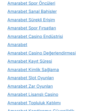
Amarabet Spor Öncüleri
Amarabet Sanal Bahisler
Amarabet Sürekli Erişim
Amarabet Spor Fırsatları
Amarabet Casino Endüstrisi
Amarabet
Amarabet Casino Değerlendirmesi
Amarabet Kayıt Süresi
Amarabet Kimlik Sağlama
Amarabet Slot Oyunları
Amarabet Zar Oyunları
Amarabet Lisanslı Casino
Amarabet Topluluk Katılımı