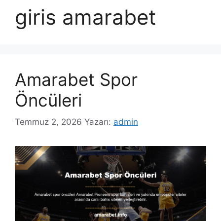
giris amarabet
Amarabet Spor
Öncüleri
Temmuz 2, 2026
Yazarı:
admin