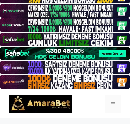
İçeriğe
atla
Menü