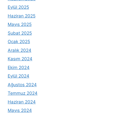
Eylül 2025
Haziran 2025
Mayıs 2025
Şubat 2025
Ocak 2025
Aralık 2024
Kasım 2024
Ekim 2024
Eylül 2024
Ağustos 2024
Temmuz 2024
Haziran 2024
Mayıs 2024