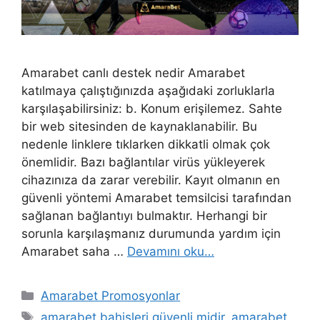
Amarabet canlı destek nedir Amarabet
katılmaya çalıştığınızda aşağıdaki zorluklarla
karşılaşabilirsiniz: b. Konum erişilemez. Sahte
bir web sitesinden de kaynaklanabilir. Bu
nedenle linklere tıklarken dikkatli olmak çok
önemlidir. Bazı bağlantılar virüs yükleyerek
cihazınıza da zarar verebilir. Kayıt olmanın en
güvenli yöntemi Amarabet temsilcisi tarafından
sağlanan bağlantıyı bulmaktır. Herhangi bir
sorunla karşılaşmanız durumunda yardım için
Amarabet saha …
Devamını oku…
Kategoriler
Amarabet Promosyonlar
Etiketler
amarabet bahisleri güvenli midir
,
amarabet