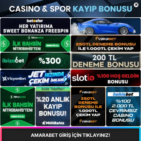
×
AMARABET GİRİŞ İÇİN TIKLAYINIZ!