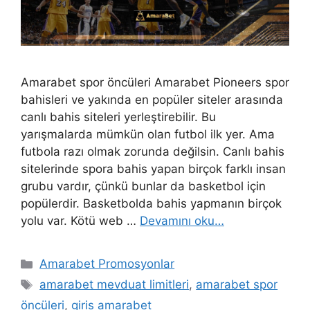
Amarabet spor öncüleri Amarabet Pioneers spor
bahisleri ve yakında en popüler siteler arasında
canlı bahis siteleri yerleştirebilir. Bu
yarışmalarda mümkün olan futbol ilk yer. Ama
futbola razı olmak zorunda değilsin. Canlı bahis
sitelerinde spora bahis yapan birçok farklı insan
grubu vardır, çünkü bunlar da basketbol için
popülerdir. Basketbolda bahis yapmanın birçok
yolu var. Kötü web …
Devamını oku…
Kategoriler
Amarabet Promosyonlar
Etiketler
amarabet mevduat limitleri
,
amarabet spor
öncüleri
,
giris amarabet