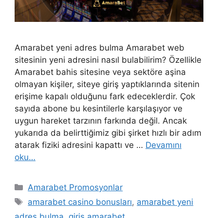
Amarabet yeni adres bulma Amarabet web
sitesinin yeni adresini nasıl bulabilirim? Özellikle
Amarabet bahis sitesine veya sektöre aşina
olmayan kişiler, siteye giriş yaptıklarında sitenin
erişime kapalı olduğunu fark edeceklerdir. Çok
sayıda abone bu kesintilerle karşılaşıyor ve
uygun hareket tarzının farkında değil. Ancak
yukarıda da belirttiğimiz gibi şirket hızlı bir adım
atarak fiziki adresini kapattı ve …
Devamını
oku…
Kategoriler
Amarabet Promosyonlar
Etiketler
amarabet casino bonusları
,
amarabet yeni
adres bulma
,
giris amarabet