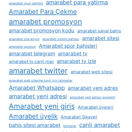
amarabet para yatirma
amarabet oyun sektörü
Amarabet Para Çekme
amarabet promosyon
amarabet promosyon kodu
amarabet sanal bahis
amarabet sitesi
amarabet site erişim
amarabet sitenin kalitesi
Amarabet spor bahisleri
amarabet sponsor
amarabet telegram
amarabet tv
amarabet tv izle
amarabet tv canli maç
amarabet twitter
amarabet web sitesi
amarabet web sitesine kayıt i̇çin talimatlar
Amarabet Whatsapp
amarabet yeni adres
amarabet yeni adresi
amarabet yeni adresi güvenilir
Amarabet yeni giriş
Amarabet üyeleri
Amarabet üyelik
Amarabet Şikayet
canli amarabet
bahis sitesi amarabet
bonuslar