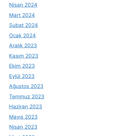
Nisan 2024
Mart 2024
Şubat 2024
Ocak 2024
Aralık 2023
Kasım 2023
Ekim 2023
Eylül 2023
Ağustos 2023
Temmuz 2023
Haziran 2023
Mayıs 2023
Nisan 2023