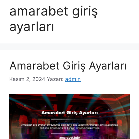
amarabet giriş
ayarları
Amarabet Giriş Ayarları
Kasım 2, 2024
Yazarı:
admin