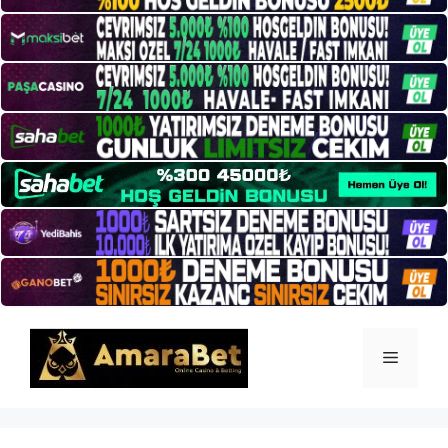
İçeriğe
atla
Menü