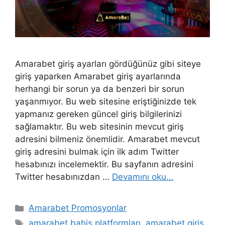
Amarabet giriş ayarları gördüğünüz gibi siteye
giriş yaparken Amarabet giriş ayarlarında
herhangi bir sorun ya da benzeri bir sorun
yaşanmıyor. Bu web sitesine eriştiğinizde tek
yapmanız gereken güncel giriş bilgilerinizi
sağlamaktır. Bu web sitesinin mevcut giriş
adresini bilmeniz önemlidir. Amarabet mevcut
giriş adresini bulmak için ilk adım Twitter
hesabınızı incelemektir. Bu sayfanın adresini
Twitter hesabınızdan …
Devamını oku…
Kategoriler
Amarabet Promosyonlar
Etiketler
amarabet bahis platformları
,
amarabet giriş