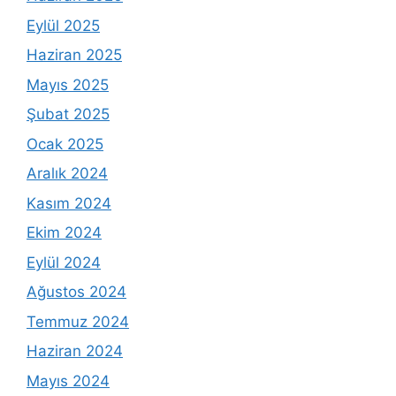
Eylül 2025
Haziran 2025
Mayıs 2025
Şubat 2025
Ocak 2025
Aralık 2024
Kasım 2024
Ekim 2024
Eylül 2024
Ağustos 2024
Temmuz 2024
Haziran 2024
Mayıs 2024