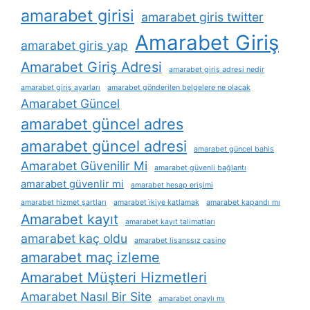
amarabet girisi
amarabet giris twitter
Amarabet Giriş
amarabet giris yap
Amarabet Giriş Adresi
amarabet giriş adresi nedir
amarabet giriş ayarları
amarabet gönderilen belgelere ne olacak
Amarabet Güncel
amarabet güncel adres
amarabet güncel adresi
amarabet güncel bahis
Amarabet Güvenilir Mi
amarabet güvenli bağlantı
amarabet güvenlir mi
amarabet hesap erişimi
amarabet hizmet şartları
amarabet i̇kiye katlamak
amarabet kapandı mı
Amarabet kayıt
amarabet kayıt talimatları
amarabet kaç oldu
amarabet lisanssız casino
amarabet maç izleme
Amarabet Müşteri Hizmetleri
Amarabet Nasıl Bir Site
amarabet onaylı mı