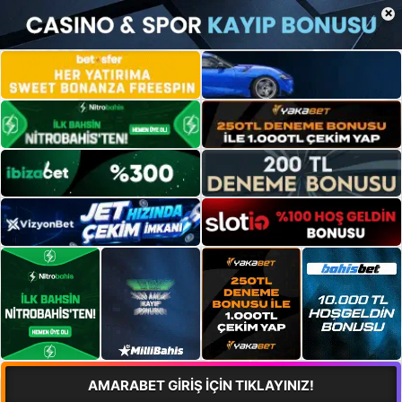
×
AMARABET GİRİŞ İÇİN TIKLAYINIZ!