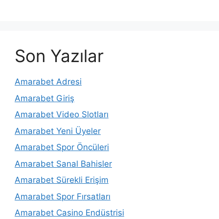
Son Yazılar
Amarabet Adresi
Amarabet Giriş
Amarabet Video Slotları
Amarabet Yeni Üyeler
Amarabet Spor Öncüleri
Amarabet Sanal Bahisler
Amarabet Sürekli Erişim
Amarabet Spor Fırsatları
Amarabet Casino Endüstrisi