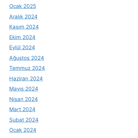
Ocak 2025
Aralık 2024
Kasım 2024
Ekim 2024
Eylül 2024
Ağustos 2024
Temmuz 2024
Haziran 2024
Mayıs 2024
Nisan 2024
Mart 2024
Şubat 2024
Ocak 2024