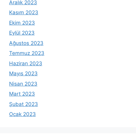
Aralık 2023
Kasım 2023
Ekim 2023
Eylül 2023
Ağustos 2023
Temmuz 2023
Haziran 2023
Mayıs 2023
Nisan 2023
Mart 2023
Şubat 2023
Ocak 2023