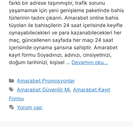
farklı bir adrese taşınmıştır, trafik sorunu
yaşamamak için yeni genişleme paketinde bahis
türlerinin tadını çıkarın. Amarabet online bahis
tüyoları ile bahisçilerin 24 saat içerisinde keyifle
oynayabilecekleri ve para kazanabilecekleri her
maç, güncellenen sayfada her maçı 24 saat
içerisinde oynama şansına sahiptir. Amarabet
kayıt formu Soyadınızı, adınızı, cinsiyetinizi,
doğum tarihinizi, kişisel …
Devamını oku…
Kategoriler
Amarabet Promosyonlar
Etiketler
Amarabet Güvenilir Mi
,
Amarabet Kayıt
Formu
Yorum yap