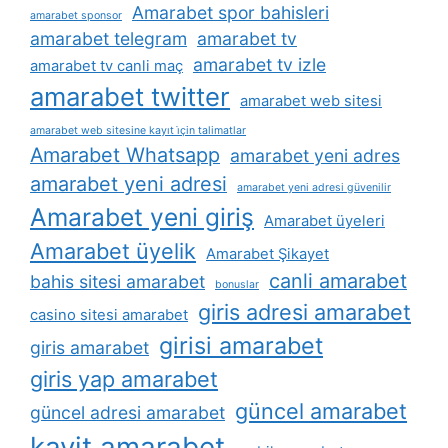
Amarabet spor bahisleri
amarabet sponsor
amarabet telegram
amarabet tv
amarabet tv izle
amarabet tv canli maç
amarabet twitter
amarabet web sitesi
amarabet web sitesine kayıt i̇çin talimatlar
Amarabet Whatsapp
amarabet yeni adres
amarabet yeni adresi
amarabet yeni adresi güvenilir
Amarabet yeni giriş
Amarabet üyeleri
Amarabet üyelik
Amarabet Şikayet
canli amarabet
bahis sitesi amarabet
bonuslar
giris adresi amarabet
casino sitesi amarabet
girisi amarabet
giris amarabet
giris yap amarabet
güncel amarabet
güncel adresi amarabet
kayit amarabet