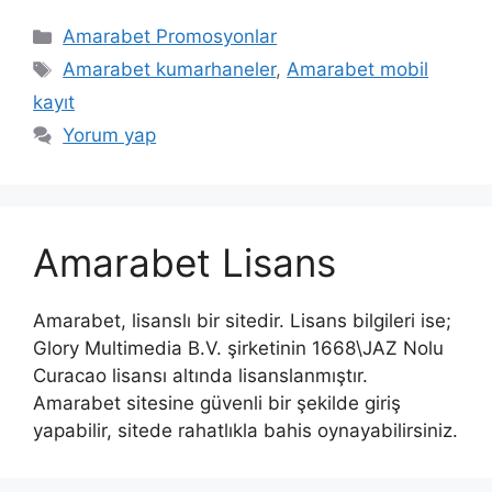
Kategoriler
Amarabet Promosyonlar
Etiketler
Amarabet kumarhaneler
,
Amarabet mobil
kayıt
Yorum yap
Amarabet Lisans
Amarabet, lisanslı bir sitedir. Lisans bilgileri ise;
Glory Multimedia B.V. şirketinin 1668\JAZ Nolu
Curacao lisansı altında lisanslanmıştır.
Amarabet sitesine güvenli bir şekilde giriş
yapabilir, sitede rahatlıkla bahis oynayabilirsiniz.