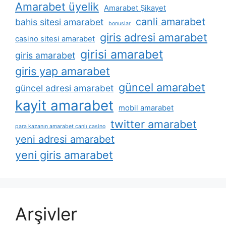
Amarabet üyelik
Amarabet Şikayet
canli amarabet
bahis sitesi amarabet
bonuslar
giris adresi amarabet
casino sitesi amarabet
girisi amarabet
giris amarabet
giris yap amarabet
güncel amarabet
güncel adresi amarabet
kayit amarabet
mobil amarabet
twitter amarabet
para kazanın amarabet canlı casino
yeni adresi amarabet
yeni giris amarabet
Arşivler