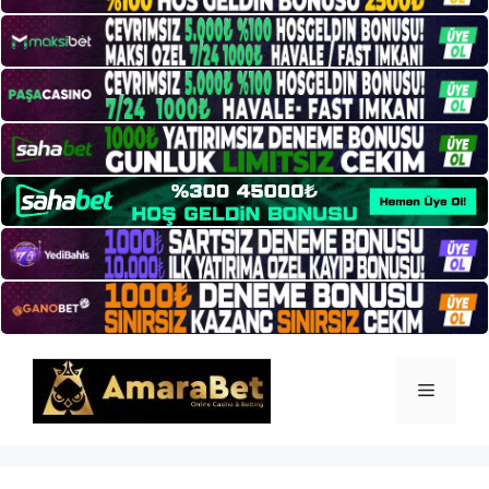
İçeriğe
atla
Menü