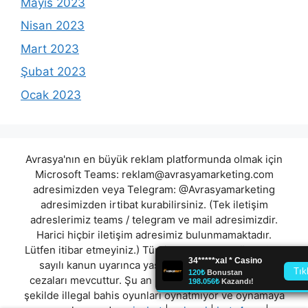
Mayıs 2023
Nisan 2023
Mart 2023
Şubat 2023
Ocak 2023
Avrasya'nın en büyük reklam platformunda olmak için
Microsoft Teams:
reklam@avrasyamarketing.com
adresimizden veya Telegram: @Avrasyamarketing
adresimizden irtibat kurabilirsiniz. (Tek iletişim
adreslerimiz teams / telegram ve mail adresimizdir.
Harici hiçbir iletişim adresimiz bulunmamaktadır.
Lütfen itibar etmeyiniz.) Türkiye yasalarına göre 7258
sayılı kanun uyarınca yasa dışı bahis oynamanın
cezaları mevcuttur. Şu an bulunduğunuz site hiç bir
şekilde illegal bahis oyunları oynatmıyor ve oynamaya