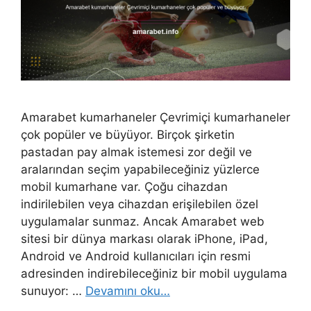
Amarabet kumarhaneler Çevrimiçi kumarhaneler
çok popüler ve büyüyor. Birçok şirketin
pastadan pay almak istemesi zor değil ve
aralarından seçim yapabileceğiniz yüzlerce
mobil kumarhane var. Çoğu cihazdan
indirilebilen veya cihazdan erişilebilen özel
uygulamalar sunmaz. Ancak Amarabet web
sitesi bir dünya markası olarak iPhone, iPad,
Android ve Android kullanıcıları için resmi
adresinden indirebileceğiniz bir mobil uygulama
sunuyor: …
Devamını oku…