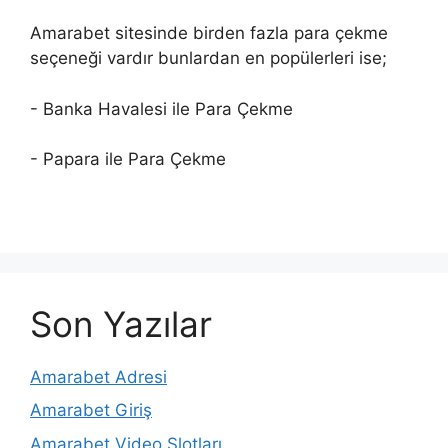
Amarabet sitesinde birden fazla para çekme
seçeneği vardır bunlardan en popülerleri ise;
- Banka Havalesi ile Para Çekme
- Papara ile Para Çekme
Son Yazılar
Amarabet Adresi
Amarabet Giriş
Amarabet Video Slotları