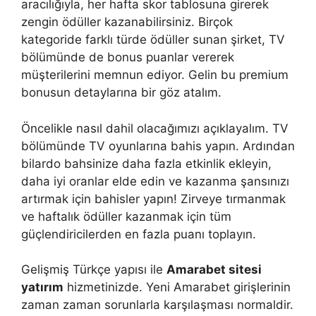
aracılığıyla, her hafta skor tablosuna girerek
zengin ödüller kazanabilirsiniz. Birçok
kategoride farklı türde ödüller sunan şirket, TV
bölümünde de bonus puanlar vererek
müşterilerini memnun ediyor. Gelin bu premium
bonusun detaylarına bir göz atalım.
Öncelikle nasıl dahil olacağımızı açıklayalım. TV
bölümünde TV oyunlarına bahis yapın. Ardından
bilardo bahsinize daha fazla etkinlik ekleyin,
daha iyi oranlar elde edin ve kazanma şansınızı
artırmak için bahisler yapın! Zirveye tırmanmak
ve haftalık ödüller kazanmak için tüm
güçlendiricilerden en fazla puanı toplayın.
Gelişmiş Türkçe yapısı ile
Amarabet sitesi
yatırım
hizmetinizde. Yeni Amarabet girişlerinin
zaman zaman sorunlarla karşılaşması normaldir.