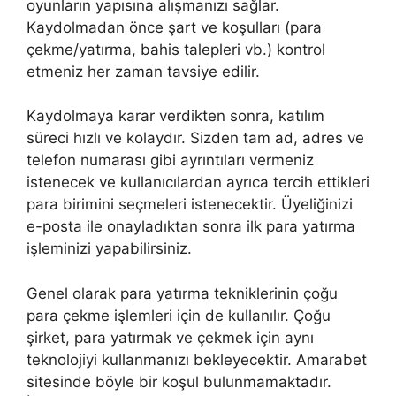
oyunların yapısına alışmanızı sağlar.
Kaydolmadan önce şart ve koşulları (para
çekme/yatırma, bahis talepleri vb.) kontrol
etmeniz her zaman tavsiye edilir.
Kaydolmaya karar verdikten sonra, katılım
süreci hızlı ve kolaydır. Sizden tam ad, adres ve
telefon numarası gibi ayrıntıları vermeniz
istenecek ve kullanıcılardan ayrıca tercih ettikleri
para birimini seçmeleri istenecektir. Üyeliğinizi
e-posta ile onayladıktan sonra ilk para yatırma
işleminizi yapabilirsiniz.
Genel olarak para yatırma tekniklerinin çoğu
para çekme işlemleri için de kullanılır. Çoğu
şirket, para yatırmak ve çekmek için aynı
teknolojiyi kullanmanızı bekleyecektir. Amarabet
sitesinde böyle bir koşul bulunmamaktadır.