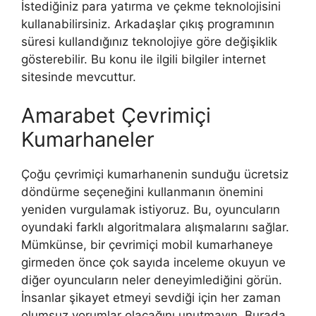
İstediğiniz para yatırma ve çekme teknolojisini
kullanabilirsiniz. Arkadaşlar çıkış programının
süresi kullandığınız teknolojiye göre değişiklik
gösterebilir. Bu konu ile ilgili bilgiler internet
sitesinde mevcuttur.
Amarabet Çevrimiçi
Kumarhaneler
Çoğu çevrimiçi kumarhanenin sunduğu ücretsiz
döndürme seçeneğini kullanmanın önemini
yeniden vurgulamak istiyoruz. Bu, oyuncuların
oyundaki farklı algoritmalara alışmalarını sağlar.
Mümkünse, bir çevrimiçi mobil kumarhaneye
girmeden önce çok sayıda inceleme okuyun ve
diğer oyuncuların neler deneyimlediğini görün.
İnsanlar şikayet etmeyi sevdiği için her zaman
olumsuz yorumlar olacağını unutmayın. Burada