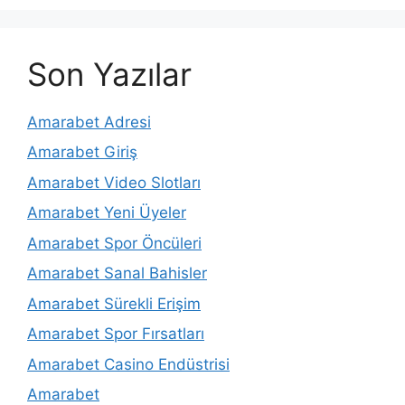
Son Yazılar
Amarabet Adresi
Amarabet Giriş
Amarabet Video Slotları
Amarabet Yeni Üyeler
Amarabet Spor Öncüleri
Amarabet Sanal Bahisler
Amarabet Sürekli Erişim
Amarabet Spor Fırsatları
Amarabet Casino Endüstrisi
Amarabet