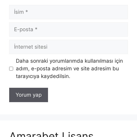
İsim
E-
posta
İnternet
sitesi
Daha sonraki yorumlarımda kullanılması için
adım, e-posta adresim ve site adresim bu
tarayıcıya kaydedilsin.
Amarabet Lisans