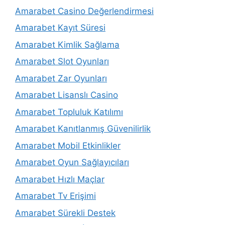
Amarabet Casino Değerlendirmesi
Amarabet Kayıt Süresi
Amarabet Kimlik Sağlama
Amarabet Slot Oyunları
Amarabet Zar Oyunları
Amarabet Lisanslı Casino
Amarabet Topluluk Katılımı
Amarabet Kanıtlanmış Güvenilirlik
Amarabet Mobil Etkinlikler
Amarabet Oyun Sağlayıcıları
Amarabet Hızlı Maçlar
Amarabet Tv Erişimi
Amarabet Sürekli Destek