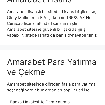
Amarabet, lisanslı bir sitedir. Lisans bilgileri ise;
Glory Multimedia B.V. şirketinin 1668\JAZ Nolu
Curacao lisansı altında lisanslanmıştır.
Amarabet sitesine güvenli bir şekilde giriş
yapabilir, sitede rahatlıkla bahis oynayabilirsiniz.
Amarabet Para Yatırma
ve Çekme
Amarabet sitesinde dörtden fazla para yatırma
seçeneği vardır bunlardan en popülerleri ise;
- Banka Havalesi ile Para Yatırma