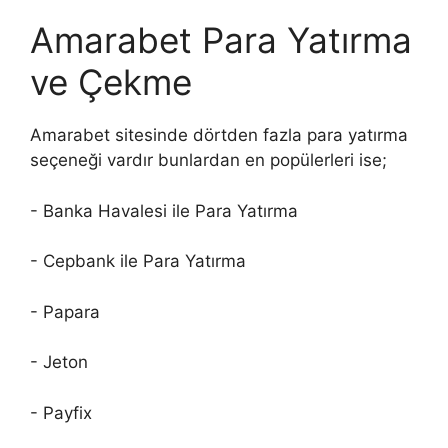
Amarabet Para Yatırma
ve Çekme
Amarabet sitesinde dörtden fazla para yatırma
seçeneği vardır bunlardan en popülerleri ise;
- Banka Havalesi ile Para Yatırma
- Cepbank ile Para Yatırma
- Papara
- Jeton
- Payfix