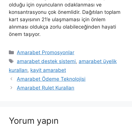
olduğu için oyuncuların odaklanması ve
konsantrasyonu çok önemlidir. Dağıtılan toplam
kart sayısının 21’e ulaşmaması için önlem
alınması oldukça zorlu olabileceğinden hayati
önem taşıyor.
Kategoriler
Amarabet Promosyonlar
Etiketler
amarabet destek sistemi
,
amarabet üyelik
kuralları
,
kayit amarabet
Amarabet Ödeme Teknolojisi
Amarabet Rulet Kuralları
Yorum yapın