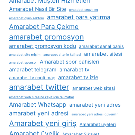
Amarabet Müşteri Hizmetleri
Amarabet Nasıl Bir Site
amarabet onaylı mı
amarabet para yatirma
amarabet oyun sektörü
Amarabet Para Çekme
amarabet promosyon
amarabet promosyon kodu
amarabet sanal bahis
amarabet sitesi
amarabet site erişim
amarabet sitenin kalitesi
Amarabet spor bahisleri
amarabet sponsor
amarabet telegram
amarabet tv
amarabet tv izle
amarabet tv canli maç
amarabet twitter
amarabet web sitesi
amarabet web sitesine kayıt i̇çin talimatlar
Amarabet Whatsapp
amarabet yeni adres
amarabet yeni adresi
amarabet yeni adresi güvenilir
Amarabet yeni giriş
Amarabet üyeleri
Amarabet üyelik
Amarabet Şikayet