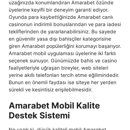
uzağınızda konumlandıran Amarabet özünde
üyelerine keyifli bir deneyim garanti ediyor.
Oyunda para kaybettiğinizde Amarabet canlı
casinonun indirimli bonuslarından ve para iadesi
tekliflerinden de yararlanabilirsiniz. Bu sayede
en güvenilir yasa dışı bahisçiler kategorisine
giren Amarabet popülerliğini korumayı başarıyor.
Amarabet mobil uygulaması üyelerine iki farklı
seçenek sunuyor. Günümüzde bahis ve casino
faaliyetleriyle uğraşan bireyler, web siteleri
yerine akıllı telefonları tercih etme eğilimindedir.
Bunun en önemli faydası ise siteye her yerden
sürekli ve kesintisiz erişilebilmesidir.
Amarabet Mobil Kalite
Destek Sistemi
Ne yazık ki, düşük kaliteli mobil Amarabet