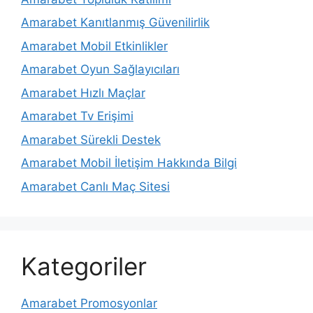
Amarabet Kanıtlanmış Güvenilirlik
Amarabet Mobil Etkinlikler
Amarabet Oyun Sağlayıcıları
Amarabet Hızlı Maçlar
Amarabet Tv Erişimi
Amarabet Sürekli Destek
Amarabet Mobil İletişim Hakkında Bilgi
Amarabet Canlı Maç Sitesi
Kategoriler
Amarabet Promosyonlar