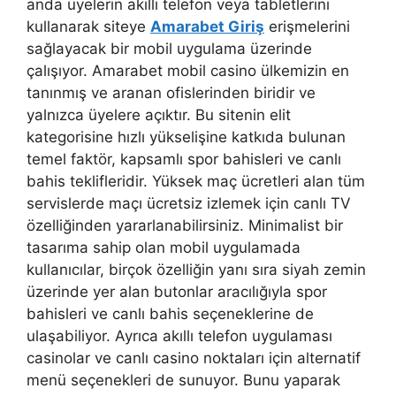
anda üyelerin akıllı telefon veya tabletlerini
kullanarak siteye
Amarabet Giriş
erişmelerini
sağlayacak bir mobil uygulama üzerinde
çalışıyor. Amarabet mobil casino ülkemizin en
tanınmış ve aranan ofislerinden biridir ve
yalnızca üyelere açıktır. Bu sitenin elit
kategorisine hızlı yükselişine katkıda bulunan
temel faktör, kapsamlı spor bahisleri ve canlı
bahis teklifleridir. Yüksek maç ücretleri alan tüm
servislerde maçı ücretsiz izlemek için canlı TV
özelliğinden yararlanabilirsiniz. Minimalist bir
tasarıma sahip olan mobil uygulamada
kullanıcılar, birçok özelliğin yanı sıra siyah zemin
üzerinde yer alan butonlar aracılığıyla spor
bahisleri ve canlı bahis seçeneklerine de
ulaşabiliyor. Ayrıca akıllı telefon uygulaması
casinolar ve canlı casino noktaları için alternatif
menü seçenekleri de sunuyor. Bunu yaparak