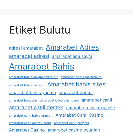
Etiket Bulutu
Amarabet Adres
adresi amarabet
amarabet adresi
amarabet ana sayfa
Amarabet Bahis
amarabet bahisleri güvenli midir
amarabet bahis platformları
Amarabet bahis sitesi
amarabet bahis sistemi
amarabet bahis yapma
amarabet bonus
amarabet canli
amarabet bonuslar
amarabet büyüleyici oyun
amarabet canli destek
amarabet canli maç izle
Amarabet Canlı Casino
amarabet canlı bahis oranları
amarabet canlı destek nedir
amarabet canlı yarışma
Amarabet Casino
amarabet casino oyunları