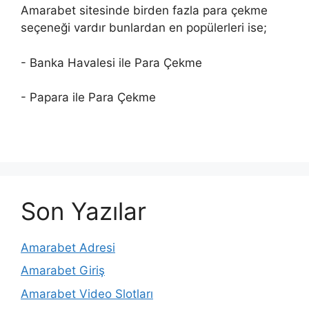
Amarabet sitesinde birden fazla para çekme
seçeneği vardır bunlardan en popülerleri ise;
- Banka Havalesi ile Para Çekme
- Papara ile Para Çekme
Son Yazılar
Amarabet Adresi
Amarabet Giriş
Amarabet Video Slotları