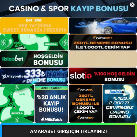
×
AMARABET GİRİŞ İÇİN TIKLAYINIZ!