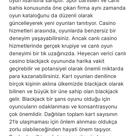
oyun lisansına sahiptir. Spor bahisleri ve canlı
bahis konusunda öne çıkan firma aynı zamanda
oyun kataloğunu da düzenli olarak
güncelleyerek yeni oyunları tanıtıyor. Casino
hizmetleri arasında, oyunlarda benzersiz bir
deneyim yaşayabilirsiniz. Ancak canlı casino
hizmetlerinde gerçek krupiye ve canlı oyun
deneyimi bir tık uzağınızda. Heyecan verici canlı
casino blackjack oyununda harika vakit
geçirebilir ve potansiyel olarak önemli miktarda
para kazanabilirsiniz. Kart oyunları denilince
birçok kişinin aklına ülkemizde blackjack olarak
bilinen ve büyük bir üne sahip olan blackjack
gelir. Blackjack bir şans oyunu olduğu için
oyuncuların odaklanması ve konsantrasyonu
çok önemlidir. Dağıtılan toplam kart sayısının
21’e ulaşmaması için önlem alınması oldukça
zorlu olabileceğinden hayati önem taşıyor.