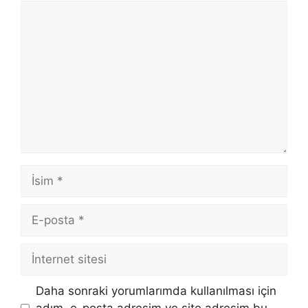
Yorum
İsim
E-
posta
İnternet
sitesi
Daha sonraki yorumlarımda kullanılması için
adım, e-posta adresim ve site adresim bu