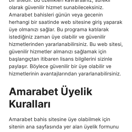
bir sitedir. Bu özellikleri kavrarsanız, sürekli
olarak güvenilir hizmet sunabileceksiniz.
Amarabet bahisleri günün veya gecenin
herhangi bir saatinde web sitesine giriş yaparak
üye olmanızı sağlar. Bu programa katılarak
istediğiniz zaman üye olabilir ve güvenilir
hizmetlerinden yararlanabilirsiniz. Bu web sitesi,
güvenilir hizmetler almanızı sağlamak için
başlangıçtan itibaren lisans bilgilerini sizinle
paylaşır. Böylece güvenilir bir üye olabilir ve
hizmetlerinin avantajlarından yararlanabilirsiniz.
Amarabet Üyelik
Kuralları
Amarabet bahis sitesine üye olabilmek için
sitenin ana sayfasında yer alan üyelik formunu