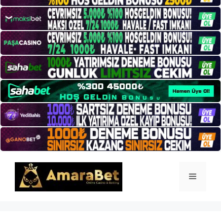
İçeriğe
atla
Menü