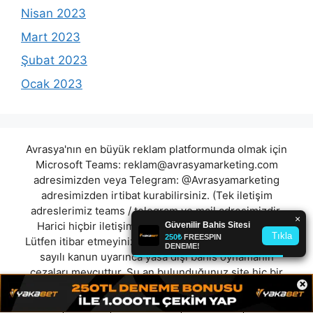
Nisan 2023
Mart 2023
Şubat 2023
Ocak 2023
Avrasya'nın en büyük reklam platformunda olmak için
Microsoft Teams:
reklam@avrasyamarketing.com
adresimizden veya Telegram: @Avrasyamarketing
adresimizden irtibat kurabilirsiniz. (Tek iletişim
adreslerimiz teams / telegram ve mail adresimizdir.
Harici hiçbir iletişim adresimiz bulunmamaktadır.
Lütfen itibar etmeyiniz.) Türkiye yasalarına göre 7258
sayılı kanun uyarınca yasa dışı bahis oynamanın
cezaları mevcuttur. Şu an bulunduğunuz site hiç bir
×
şekilde illegal bahis oyunları oynatmıyor ve oynamaya
aracı olmuyordur.
nissbet
|
golegol
|
bets4you
|