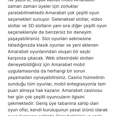
zaman zaman üyeler için zorluklar
yaratabilmektedir.Amarabet çok çeşitli oyun
seçenekleri sunuyor. Geleneksel slotlar, video
slotlar ve 3D slotların yanı sıra diğer çeşitli oyun
seçenekleriyle de benzersiz bir deneyim
yaşayabilirsiniz. Slot oyunları sekmesine
tıkladığınızda klasik oyunlar ve yeni eklenen
Amarabet oyunlarından oluşan bir seçki
karşınıza çıkacak. Web sitesindeki slotları
deneyebildiğiniz için Amarabet mobil
uygulamasında da herhangi bir sorun
yaşamadan oynayabilirsiniz. Casino hizmetinin
sunduğu tüm oyunlar, mobil entegrasyonla tam
puan almaya hak kazanır. Amarabet casinosu
her gün çok çeşitli oyuncuların ilgisini
çekmektedir. Geniş üye tabanına sahip olan
oyun ofisi, kendi kuruluşunun yasal ürünü olarak