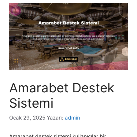
Amarabet Destek
Sistemi
Ocak 29, 2025
Yazarı:
admin
Amarabet destek sistemi kullanıcılar bir