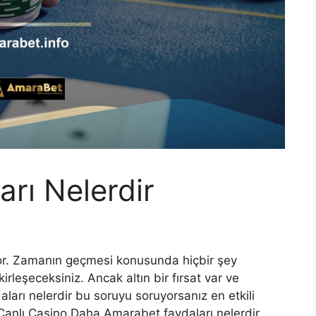
rı Nelerdir
or. Zamanın geçmesi konusunda hiçbir şey
leşeceksiniz. Ancak altın bir fırsat var ve
ları nelerdir bu soruyu soruyorsanız en etkili
: Canlı Casino Daha Amarabet faydaları nelerdir