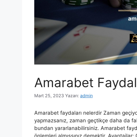
Amarabet Faydala
Mart 25, 2023
Yazarı:
admin
Amarabet faydaları nelerdir Zaman geçiy
yapmazsanız, zaman geçtikçe daha da fakir
bundan yararlanabilirsiniz. Amarabet fayda
önlemleri almışsınız demektir. Avantajlar