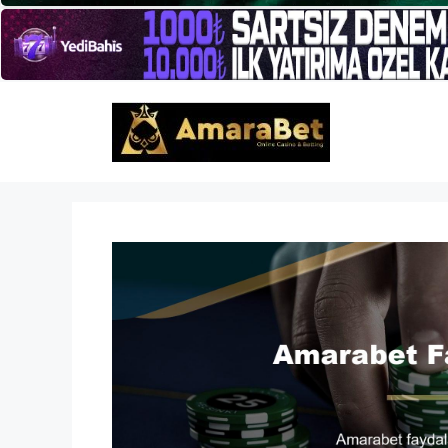
İçeriğe
atla