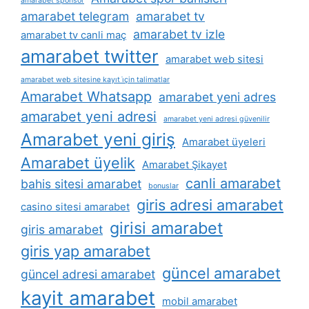
amarabet sponsor
amarabet telegram
amarabet tv
amarabet tv izle
amarabet tv canli maç
amarabet twitter
amarabet web sitesi
amarabet web sitesine kayıt i̇çin talimatlar
Amarabet Whatsapp
amarabet yeni adres
amarabet yeni adresi
amarabet yeni adresi güvenilir
Amarabet yeni giriş
Amarabet üyeleri
Amarabet üyelik
Amarabet Şikayet
canli amarabet
bahis sitesi amarabet
bonuslar
giris adresi amarabet
casino sitesi amarabet
girisi amarabet
giris amarabet
giris yap amarabet
güncel amarabet
güncel adresi amarabet
kayit amarabet
mobil amarabet