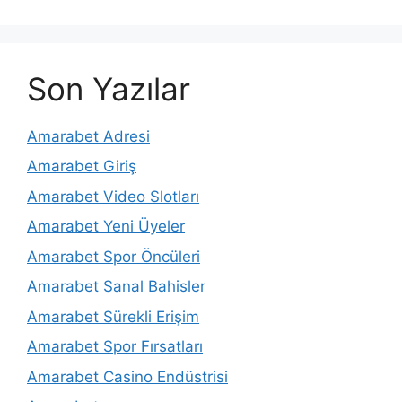
Son Yazılar
Amarabet Adresi
Amarabet Giriş
Amarabet Video Slotları
Amarabet Yeni Üyeler
Amarabet Spor Öncüleri
Amarabet Sanal Bahisler
Amarabet Sürekli Erişim
Amarabet Spor Fırsatları
Amarabet Casino Endüstrisi