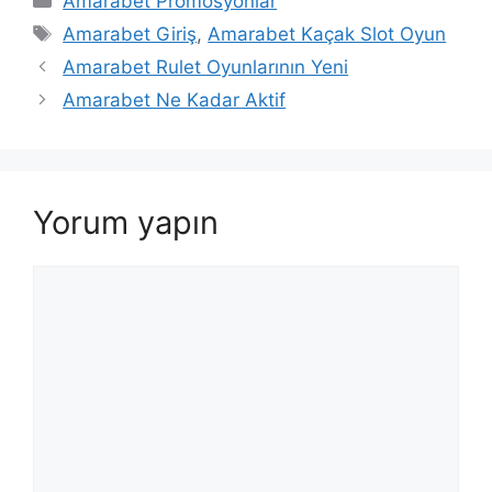
Amarabet Promosyonlar
Etiketler
Amarabet Giriş
,
Amarabet Kaçak Slot Oyun
Amarabet Rulet Oyunlarının Yeni
Amarabet Ne Kadar Aktif
Yorum yapın
Yorum