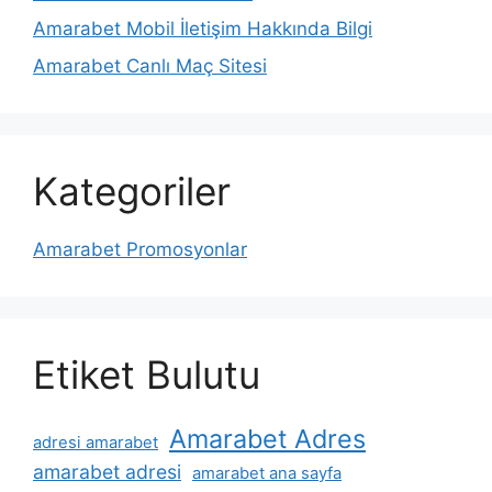
Amarabet Mobil İletişim Hakkında Bilgi
Amarabet Canlı Maç Sitesi
Kategoriler
Amarabet Promosyonlar
Etiket Bulutu
Amarabet Adres
adresi amarabet
amarabet adresi
amarabet ana sayfa