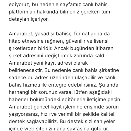
ediyoruz, bu nedenle sayfamız canlı bahis
platformları hakkında bilmeniz gereken tüm
detayları içeriyor.
Amarabet, yasadışı bahisçi formatlarına da
hitap etmesine rağmen, güvenilir ve lisanslı
şirketlerden biridir. Ancak bugünden itibaren
şirket adresimi değiştirmek zorunda kaldı.
Amarabet yeni kayıt adresi olarak
belirlenecektir. Bu nedenle canlı bahis şirketine
sadece bu adres üzerinden ulaşabilir ve canlı
bahis hizmeti ile entegre edebilirsiniz. Şu anda
herhangi bir sorunuz varsa, lütfen aşağıdaki
haberler bölümündeki editörlerle iletişime geçin.
Amarabet güncel kayıt işlemine erişimde sorun
yaşıyorsanız, hızlı ve verimli bir şekilde kaliteli
destek sağlayabiliriz. Bu destek sizi saniyeler
içinde web sitenizin ana sayfasına götürür.