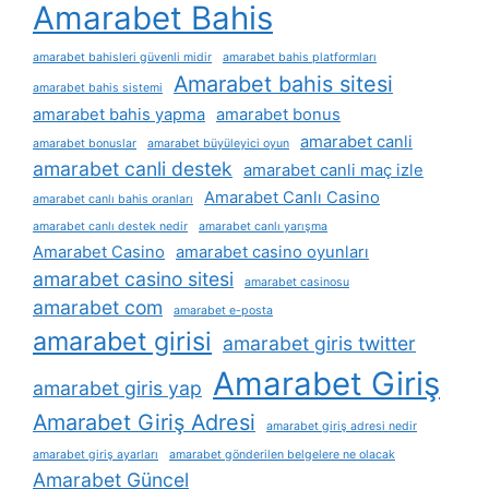
Amarabet Bahis
amarabet bahisleri güvenli midir
amarabet bahis platformları
Amarabet bahis sitesi
amarabet bahis sistemi
amarabet bahis yapma
amarabet bonus
amarabet canli
amarabet bonuslar
amarabet büyüleyici oyun
amarabet canli destek
amarabet canli maç izle
Amarabet Canlı Casino
amarabet canlı bahis oranları
amarabet canlı destek nedir
amarabet canlı yarışma
Amarabet Casino
amarabet casino oyunları
amarabet casino sitesi
amarabet casinosu
amarabet com
amarabet e-posta
amarabet girisi
amarabet giris twitter
Amarabet Giriş
amarabet giris yap
Amarabet Giriş Adresi
amarabet giriş adresi nedir
amarabet giriş ayarları
amarabet gönderilen belgelere ne olacak
Amarabet Güncel