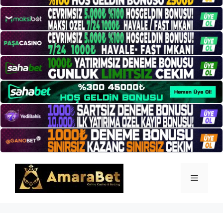
İçeriğe
atla
Menü