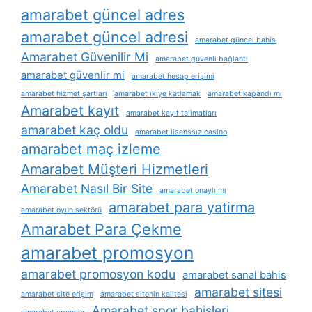
amarabet güncel adres
amarabet güncel adresi
amarabet güncel bahis
Amarabet Güvenilir Mi
amarabet güvenli bağlantı
amarabet güvenlir mi
amarabet hesap erişimi
amarabet hizmet şartları
amarabet i̇kiye katlamak
amarabet kapandı mı
Amarabet kayıt
amarabet kayıt talimatları
amarabet kaç oldu
amarabet lisanssız casino
amarabet maç izleme
Amarabet Müşteri Hizmetleri
Amarabet Nasıl Bir Site
amarabet onaylı mı
amarabet para yatirma
amarabet oyun sektörü
Amarabet Para Çekme
amarabet promosyon
amarabet promosyon kodu
amarabet sanal bahis
amarabet sitesi
amarabet site erişim
amarabet sitenin kalitesi
Amarabet spor bahisleri