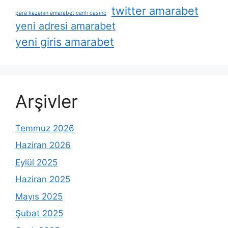
twitter amarabet
para kazanın amarabet canlı casino
yeni adresi amarabet
yeni giris amarabet
Arşivler
Temmuz 2026
Haziran 2026
Eylül 2025
Haziran 2025
Mayıs 2025
Şubat 2025