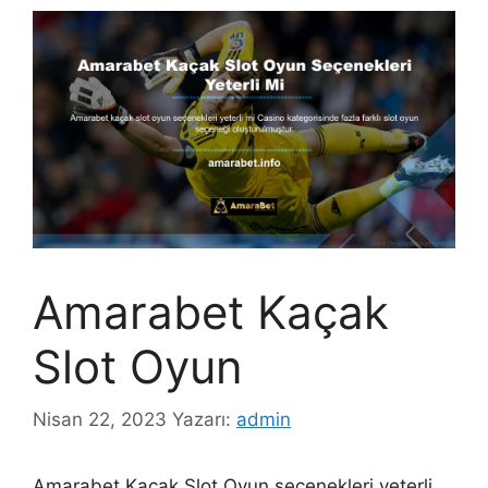
Amarabet Kaçak
Slot Oyun
Nisan 22, 2023
Yazarı:
admin
Amarabet Kaçak Slot Oyun seçenekleri yeterli