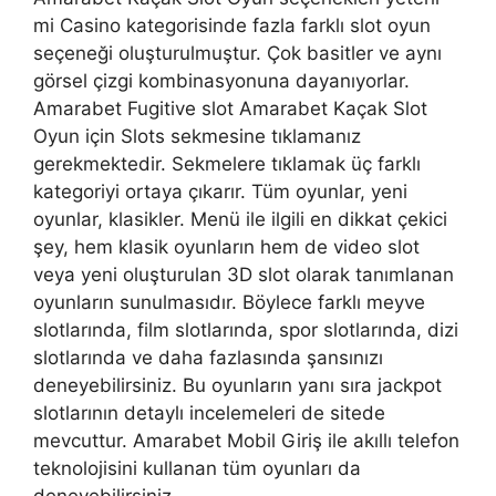
mi Casino kategorisinde fazla farklı slot oyun
seçeneği oluşturulmuştur. Çok basitler ve aynı
görsel çizgi kombinasyonuna dayanıyorlar.
Amarabet Fugitive slot Amarabet Kaçak Slot
Oyun için Slots sekmesine tıklamanız
gerekmektedir. Sekmelere tıklamak üç farklı
kategoriyi ortaya çıkarır. Tüm oyunlar, yeni
oyunlar, klasikler. Menü ile ilgili en dikkat çekici
şey, hem klasik oyunların hem de video slot
veya yeni oluşturulan 3D slot olarak tanımlanan
oyunların sunulmasıdır. Böylece farklı meyve
slotlarında, film slotlarında, spor slotlarında, dizi
slotlarında ve daha fazlasında şansınızı
deneyebilirsiniz. Bu oyunların yanı sıra jackpot
slotlarının detaylı incelemeleri de sitede
mevcuttur. Amarabet Mobil Giriş ile akıllı telefon
teknolojisini kullanan tüm oyunları da