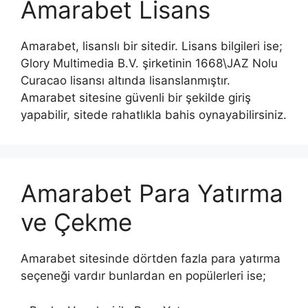
Amarabet Lisans
Amarabet, lisanslı bir sitedir. Lisans bilgileri ise;
Glory Multimedia B.V. şirketinin 1668\JAZ Nolu
Curacao lisansı altında lisanslanmıştır.
Amarabet sitesine güvenli bir şekilde giriş
yapabilir, sitede rahatlıkla bahis oynayabilirsiniz.
Amarabet Para Yatırma
ve Çekme
Amarabet sitesinde dörtden fazla para yatırma
seçeneği vardır bunlardan en popülerleri ise;