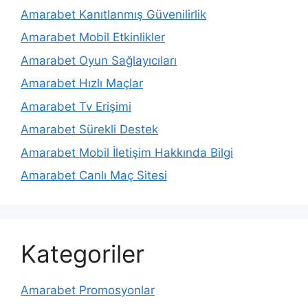
Amarabet Kanıtlanmış Güvenilirlik
Amarabet Mobil Etkinlikler
Amarabet Oyun Sağlayıcıları
Amarabet Hızlı Maçlar
Amarabet Tv Erişimi
Amarabet Sürekli Destek
Amarabet Mobil İletişim Hakkında Bilgi
Amarabet Canlı Maç Sitesi
Kategoriler
Amarabet Promosyonlar