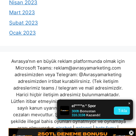
Nisan 2023
Mart 2023
Şubat 2023
Ocak 2023
Avrasya'nın en büyük reklam platformunda olmak için
Microsoft Teams:
reklam@avrasyamarketing.com
adresimizden veya Telegram: @Avrasyamarketing
adresimizden irtibat kurabilirsiniz. (Tek iletişim
adreslerimiz teams / telegram ve mail adresimizdir.
Harici hiçbir iletişim adresimiz bulunmamaktadır.
Lütfen itibar etmeyiniz.) Türkiye yasalarına göre 7258
sayılı kanun uyarınca yasa dışı bahis oynamanın
cezaları mevcuttur. Şu an bulunduğunuz site hiç bir
şekilde illegal bahis oyunları oynatmıyor ve oynamaya
aracı olmuyordur.
nissbet
|
golegol
|
bets4you
|
×
vippark
|
redbets
|
limitsizbahis
|
gameofbet
|
celticbet