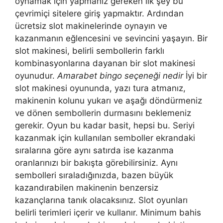
oynamak için yapmanız gereken ilk şey bu
çevrimiçi sitelere giriş yapmaktır. Ardından
ücretsiz slot makinelerinde oynayın ve
kazanmanın eğlencesini ve sevincini yaşayın. Bir
slot makinesi, belirli sembollerin farklı
kombinasyonlarına dayanan bir slot makinesi
oyunudur.
Amarabet bingo seçeneği nedir
İyi bir
slot makinesi oyununda, yazı tura atmanız,
makinenin kolunu yukarı ve aşağı döndürmeniz
ve dönen sembollerin durmasını beklemeniz
gerekir. Oyun bu kadar basit, hepsi bu. Seriyi
kazanmak için kullanılan semboller ekrandaki
sıralarına göre aynı satırda ise kazanma
oranlarınızı bir bakışta görebilirsiniz. Aynı
sembolleri sıraladığınızda, bazen büyük
kazandırabilen makinenin benzersiz
kazançlarına tanık olacaksınız. Slot oyunları
belirli terimleri içerir ve kullanır. Minimum bahis