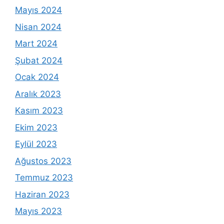
Mayıs 2024
Nisan 2024
Mart 2024
Şubat 2024
Ocak 2024
Aralık 2023
Kasım 2023
Ekim 2023
Eylül 2023
Ağustos 2023
Temmuz 2023
Haziran 2023
Mayıs 2023