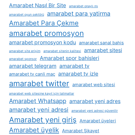
Amarabet Nasıl Bir Site
amarabet onaylı mı
amarabet para yatirma
amarabet oyun sektörü
Amarabet Para Çekme
amarabet promosyon
amarabet promosyon kodu
amarabet sanal bahis
amarabet sitesi
amarabet site erişim
amarabet sitenin kalitesi
Amarabet spor bahisleri
amarabet sponsor
amarabet telegram
amarabet tv
amarabet tv izle
amarabet tv canli maç
amarabet twitter
amarabet web sitesi
amarabet web sitesine kayıt i̇çin talimatlar
Amarabet Whatsapp
amarabet yeni adres
amarabet yeni adresi
amarabet yeni adresi güvenilir
Amarabet yeni giriş
Amarabet üyeleri
Amarabet üyelik
Amarabet Şikayet