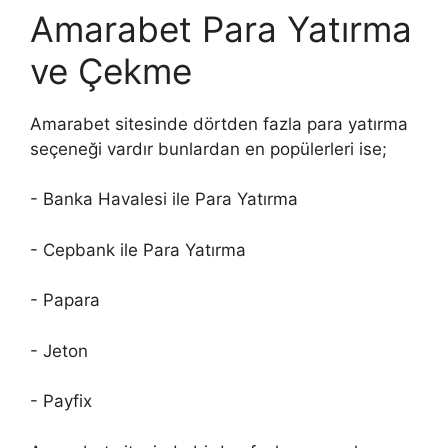
Amarabet Para Yatırma
ve Çekme
Amarabet sitesinde dörtden fazla para yatırma
seçeneği vardır bunlardan en popülerleri ise;
- Banka Havalesi ile Para Yatırma
- Cepbank ile Para Yatırma
- Papara
- Jeton
- Payfix