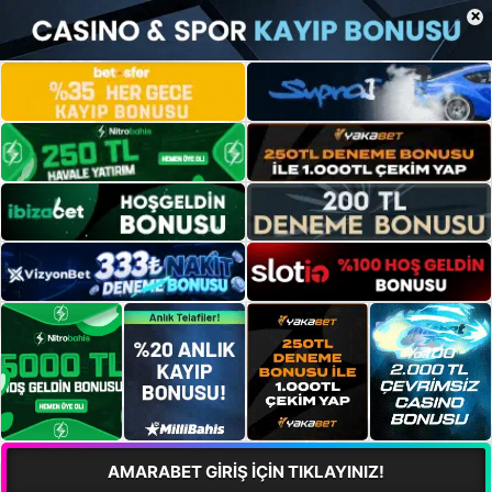
×
AMARABET GİRİŞ İÇİN TIKLAYINIZ!