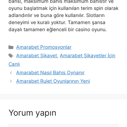
bahsi, maksimum bahis maksimum bahistir ve
oyunu başlatmak için kullanılan terim spin olarak
adlandırılır ve buna göre kullanılır. Slotların
deneyimi ve kuralı yoktur. Tamamen şansa
dayalı tamamen eğlenceli bir casino oyunu.
Kategoriler
Amarabet Promosyonlar
Etiketler
Amarabet Şikayet
,
Amarabet Şikayetler İçin
Canlı
Amarabet Nasıl Bahis Oynanır
Amarabet Rulet Oyunlarının Yeni
Yorum yapın