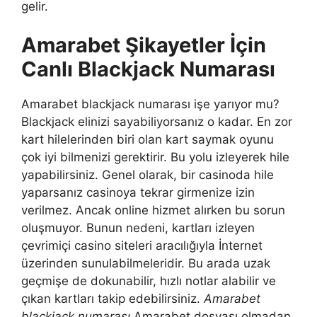
gelir.
Amarabet Şikayetler İçin
Canlı Blackjack Numarası
Amarabet blackjack numarası işe yarıyor mu?
Blackjack elinizi sayabiliyorsanız o kadar. En zor
kart hilelerinden biri olan kart saymak oyunu
çok iyi bilmenizi gerektirir. Bu yolu izleyerek hile
yapabilirsiniz. Genel olarak, bir casinoda hile
yaparsanız casinoya tekrar girmenize izin
verilmez. Ancak online hizmet alırken bu sorun
oluşmuyor. Bunun nedeni, kartları izleyen
çevrimiçi casino siteleri aracılığıyla İnternet
üzerinden sunulabilmeleridir. Bu arada uzak
geçmişe de dokunabilir, hızlı notlar alabilir ve
çıkan kartları takip edebilirsiniz.
Amarabet
blackjack numarası
Amarabet dosyası olmadan