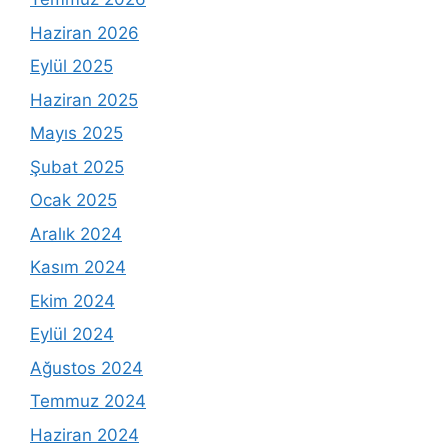
Haziran 2026
Eylül 2025
Haziran 2025
Mayıs 2025
Şubat 2025
Ocak 2025
Aralık 2024
Kasım 2024
Ekim 2024
Eylül 2024
Ağustos 2024
Temmuz 2024
Haziran 2024