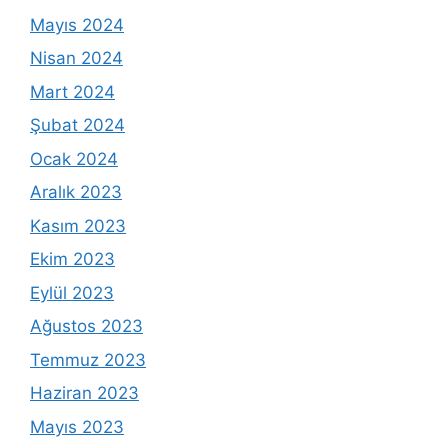
Mayıs 2024
Nisan 2024
Mart 2024
Şubat 2024
Ocak 2024
Aralık 2023
Kasım 2023
Ekim 2023
Eylül 2023
Ağustos 2023
Temmuz 2023
Haziran 2023
Mayıs 2023