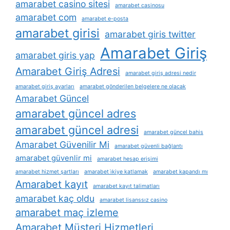
amarabet casino sitesi
amarabet casinosu
amarabet com
amarabet e-posta
amarabet girisi
amarabet giris twitter
Amarabet Giriş
amarabet giris yap
Amarabet Giriş Adresi
amarabet giriş adresi nedir
amarabet giriş ayarları
amarabet gönderilen belgelere ne olacak
Amarabet Güncel
amarabet güncel adres
amarabet güncel adresi
amarabet güncel bahis
Amarabet Güvenilir Mi
amarabet güvenli bağlantı
amarabet güvenlir mi
amarabet hesap erişimi
amarabet hizmet şartları
amarabet i̇kiye katlamak
amarabet kapandı mı
Amarabet kayıt
amarabet kayıt talimatları
amarabet kaç oldu
amarabet lisanssız casino
amarabet maç izleme
Amarabet Müşteri Hizmetleri