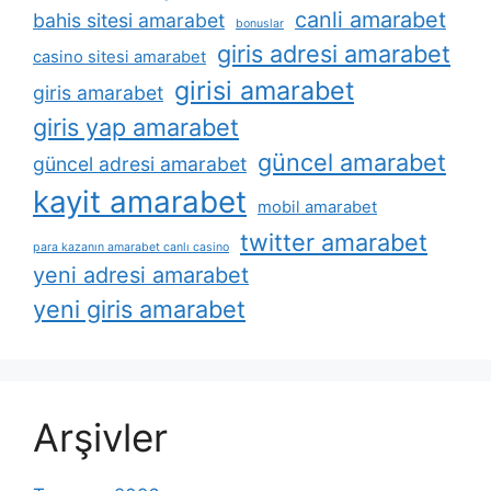
canli amarabet
bahis sitesi amarabet
bonuslar
giris adresi amarabet
casino sitesi amarabet
girisi amarabet
giris amarabet
giris yap amarabet
güncel amarabet
güncel adresi amarabet
kayit amarabet
mobil amarabet
twitter amarabet
para kazanın amarabet canlı casino
yeni adresi amarabet
yeni giris amarabet
Arşivler