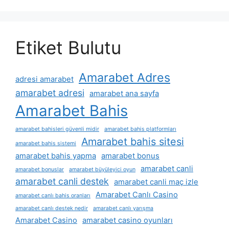
Etiket Bulutu
Amarabet Adres
adresi amarabet
amarabet adresi
amarabet ana sayfa
Amarabet Bahis
amarabet bahisleri güvenli midir
amarabet bahis platformları
Amarabet bahis sitesi
amarabet bahis sistemi
amarabet bahis yapma
amarabet bonus
amarabet canli
amarabet bonuslar
amarabet büyüleyici oyun
amarabet canli destek
amarabet canli maç izle
Amarabet Canlı Casino
amarabet canlı bahis oranları
amarabet canlı destek nedir
amarabet canlı yarışma
Amarabet Casino
amarabet casino oyunları