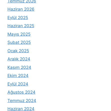
Temmuz 2026
Haziran 2026
Eylül 2025
Haziran 2025
Mayıs 2025
Şubat 2025
Ocak 2025
Aralık 2024
Kasım 2024
Ekim 2024
Eylül 2024
Ağustos 2024
Temmuz 2024
Haziran 2024