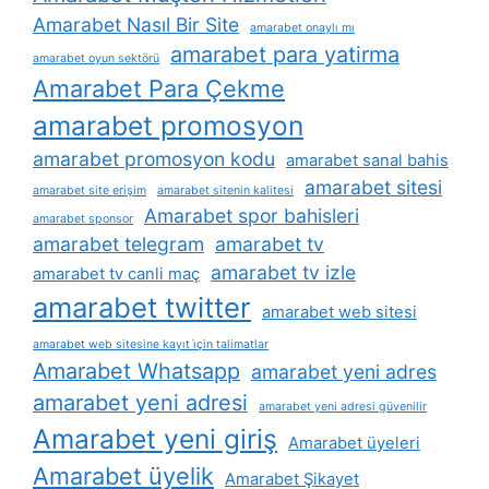
Amarabet Nasıl Bir Site
amarabet onaylı mı
amarabet para yatirma
amarabet oyun sektörü
Amarabet Para Çekme
amarabet promosyon
amarabet promosyon kodu
amarabet sanal bahis
amarabet sitesi
amarabet site erişim
amarabet sitenin kalitesi
Amarabet spor bahisleri
amarabet sponsor
amarabet telegram
amarabet tv
amarabet tv izle
amarabet tv canli maç
amarabet twitter
amarabet web sitesi
amarabet web sitesine kayıt i̇çin talimatlar
Amarabet Whatsapp
amarabet yeni adres
amarabet yeni adresi
amarabet yeni adresi güvenilir
Amarabet yeni giriş
Amarabet üyeleri
Amarabet üyelik
Amarabet Şikayet