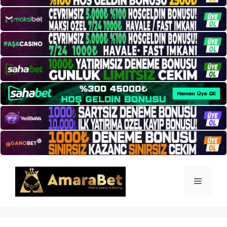
İçeriğe
atla
Menü