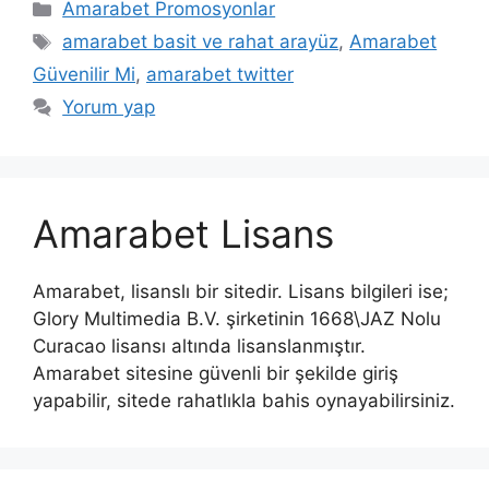
Kategoriler
Amarabet Promosyonlar
Etiketler
amarabet basit ve rahat arayüz
,
Amarabet
Güvenilir Mi
,
amarabet twitter
Yorum yap
Amarabet Lisans
Amarabet, lisanslı bir sitedir. Lisans bilgileri ise;
Glory Multimedia B.V. şirketinin 1668\JAZ Nolu
Curacao lisansı altında lisanslanmıştır.
Amarabet sitesine güvenli bir şekilde giriş
yapabilir, sitede rahatlıkla bahis oynayabilirsiniz.