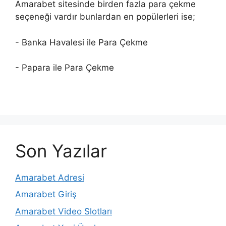
Amarabet sitesinde birden fazla para çekme
seçeneği vardır bunlardan en popülerleri ise;
- Banka Havalesi ile Para Çekme
- Papara ile Para Çekme
Son Yazılar
Amarabet Adresi
Amarabet Giriş
Amarabet Video Slotları