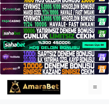
İçeriğe
atla
Menü