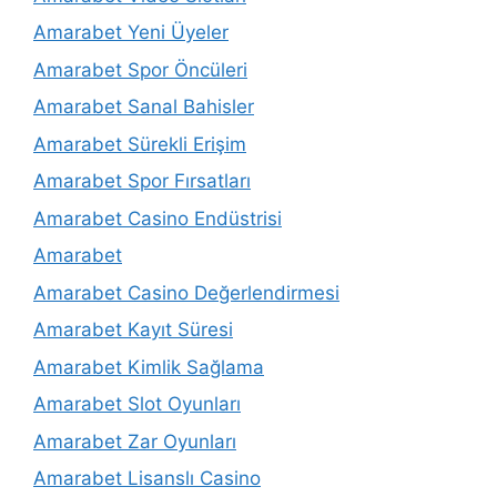
Amarabet Yeni Üyeler
Amarabet Spor Öncüleri
Amarabet Sanal Bahisler
Amarabet Sürekli Erişim
Amarabet Spor Fırsatları
Amarabet Casino Endüstrisi
Amarabet
Amarabet Casino Değerlendirmesi
Amarabet Kayıt Süresi
Amarabet Kimlik Sağlama
Amarabet Slot Oyunları
Amarabet Zar Oyunları
Amarabet Lisanslı Casino