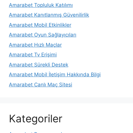
Amarabet Topluluk Katılımı
Amarabet Kanıtlanmış Güvenilirlik
Amarabet Mobil Etkinlikler
Amarabet Oyun Sağlayıcıları
Amarabet Hızlı Maçlar
Amarabet Tv Erişimi
Amarabet Sürekli Destek
Amarabet Mobil İletişim Hakkında Bilgi
Amarabet Canlı Maç Sitesi
Kategoriler