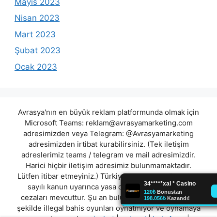
Mayıs 2023
Nisan 2023
Mart 2023
Şubat 2023
Ocak 2023
Avrasya'nın en büyük reklam platformunda olmak için
Microsoft Teams:
reklam@avrasyamarketing.com
adresimizden veya Telegram: @Avrasyamarketing
adresimizden irtibat kurabilirsiniz. (Tek iletişim
adreslerimiz teams / telegram ve mail adresimizdir.
Harici hiçbir iletişim adresimiz bulunmamaktadır.
Lütfen itibar etmeyiniz.) Türkiye yasalarına göre 7258
sayılı kanun uyarınca yasa dışı bahis oynamanın
cezaları mevcuttur. Şu an bulunduğunuz site hiç bir
şekilde illegal bahis oyunları oynatmıyor ve oynamaya