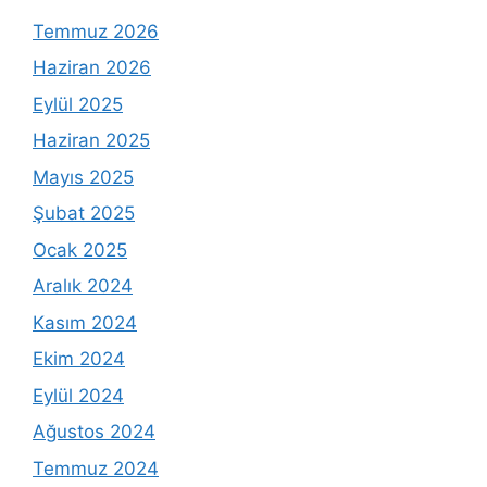
Temmuz 2026
Haziran 2026
Eylül 2025
Haziran 2025
Mayıs 2025
Şubat 2025
Ocak 2025
Aralık 2024
Kasım 2024
Ekim 2024
Eylül 2024
Ağustos 2024
Temmuz 2024