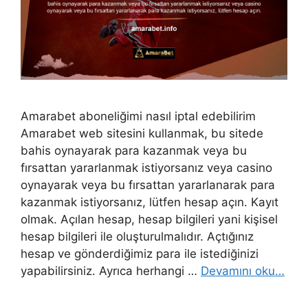
Amarabet aboneliğimi nasıl iptal edebilirim
Amarabet web sitesini kullanmak, bu sitede
bahis oynayarak para kazanmak veya bu
fırsattan yararlanmak istiyorsanız veya casino
oynayarak veya bu fırsattan yararlanarak para
kazanmak istiyorsanız, lütfen hesap açın. Kayıt
olmak. Açılan hesap, hesap bilgileri yani kişisel
hesap bilgileri ile oluşturulmalıdır. Açtığınız
hesap ve gönderdiğimiz para ile istediğinizi
yapabilirsiniz. Ayrıca herhangi …
Devamını oku…