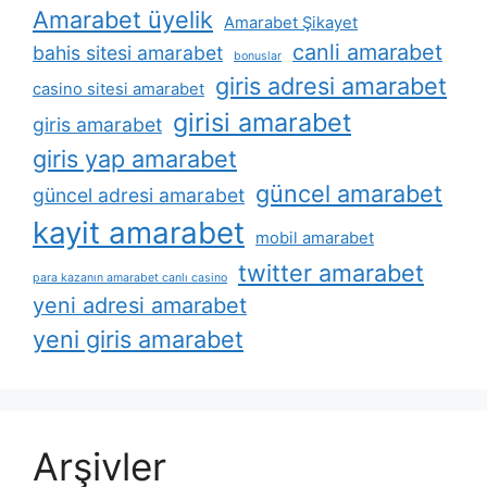
Amarabet üyelik
Amarabet Şikayet
canli amarabet
bahis sitesi amarabet
bonuslar
giris adresi amarabet
casino sitesi amarabet
girisi amarabet
giris amarabet
giris yap amarabet
güncel amarabet
güncel adresi amarabet
kayit amarabet
mobil amarabet
twitter amarabet
para kazanın amarabet canlı casino
yeni adresi amarabet
yeni giris amarabet
Arşivler