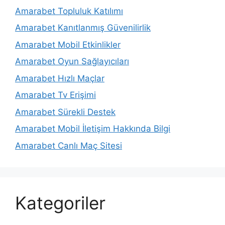
Amarabet Topluluk Katılımı
Amarabet Kanıtlanmış Güvenilirlik
Amarabet Mobil Etkinlikler
Amarabet Oyun Sağlayıcıları
Amarabet Hızlı Maçlar
Amarabet Tv Erişimi
Amarabet Sürekli Destek
Amarabet Mobil İletişim Hakkında Bilgi
Amarabet Canlı Maç Sitesi
Kategoriler