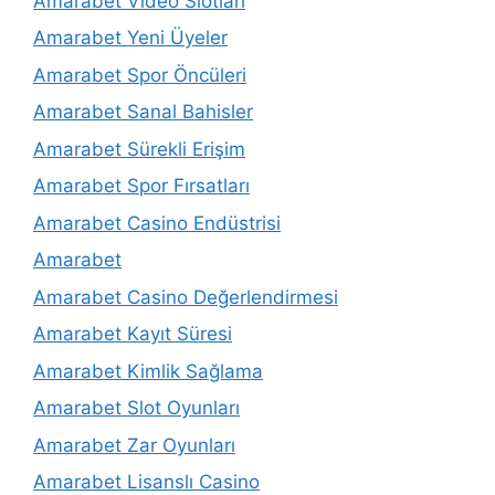
Amarabet Video Slotları
Amarabet Yeni Üyeler
Amarabet Spor Öncüleri
Amarabet Sanal Bahisler
Amarabet Sürekli Erişim
Amarabet Spor Fırsatları
Amarabet Casino Endüstrisi
Amarabet
Amarabet Casino Değerlendirmesi
Amarabet Kayıt Süresi
Amarabet Kimlik Sağlama
Amarabet Slot Oyunları
Amarabet Zar Oyunları
Amarabet Lisanslı Casino