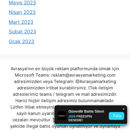
Mayıs 2023
Nisan 2023
Mart 2023
Şubat 2023
Ocak 2023
Avrasya'nın en büyük reklam platformunda olmak için
Microsoft Teams:
reklam@avrasyamarketing.com
adresimizden veya Telegram: @Avrasyamarketing
adresimizden irtibat kurabilirsiniz. (Tek iletişim
adreslerimiz teams / telegram ve mail adresimizdir.
Harici hiçbir iletişim adresimiz bulunmamaktadır.
Lütfen itibar etmeyiniz.) Türkiye yasalarına göre 7258
sayılı kanun uyarınca yasa dışı bahis oynamanın
cezaları mevcuttur. Şu an bulunduğunuz site hiç bir
şekilde illegal bahis oyunları oynatmıyor ve oynamaya