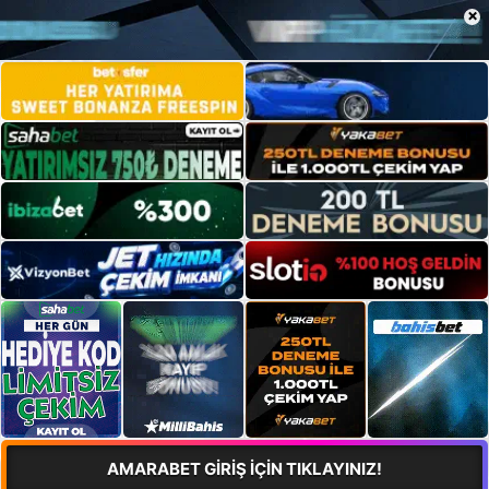
×
AMARABET GİRİŞ İÇİN TIKLAYINIZ!