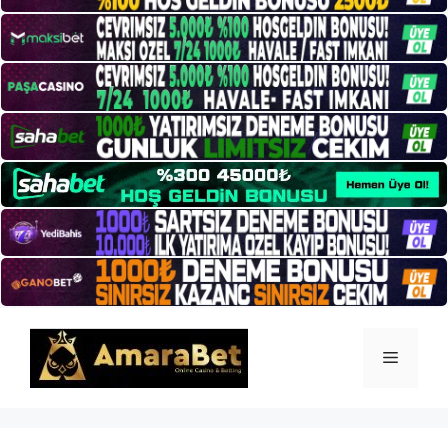
İçeriğe
atla
Menü