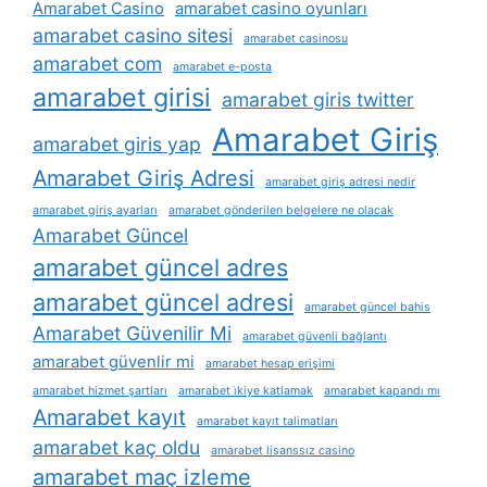
Amarabet Casino
amarabet casino oyunları
amarabet casino sitesi
amarabet casinosu
amarabet com
amarabet e-posta
amarabet girisi
amarabet giris twitter
Amarabet Giriş
amarabet giris yap
Amarabet Giriş Adresi
amarabet giriş adresi nedir
amarabet giriş ayarları
amarabet gönderilen belgelere ne olacak
Amarabet Güncel
amarabet güncel adres
amarabet güncel adresi
amarabet güncel bahis
Amarabet Güvenilir Mi
amarabet güvenli bağlantı
amarabet güvenlir mi
amarabet hesap erişimi
amarabet hizmet şartları
amarabet i̇kiye katlamak
amarabet kapandı mı
Amarabet kayıt
amarabet kayıt talimatları
amarabet kaç oldu
amarabet lisanssız casino
amarabet maç izleme