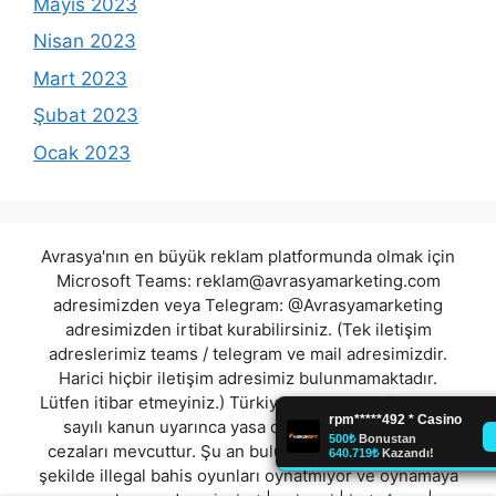
Mayıs 2023
Nisan 2023
Mart 2023
Şubat 2023
Ocak 2023
Avrasya'nın en büyük reklam platformunda olmak için
Microsoft Teams:
reklam@avrasyamarketing.com
adresimizden veya Telegram: @Avrasyamarketing
adresimizden irtibat kurabilirsiniz. (Tek iletişim
adreslerimiz teams / telegram ve mail adresimizdir.
Harici hiçbir iletişim adresimiz bulunmamaktadır.
Lütfen itibar etmeyiniz.) Türkiye yasalarına göre 7258
sayılı kanun uyarınca yasa dışı bahis oynamanın
cezaları mevcuttur. Şu an bulunduğunuz site hiç bir
şekilde illegal bahis oyunları oynatmıyor ve oynamaya