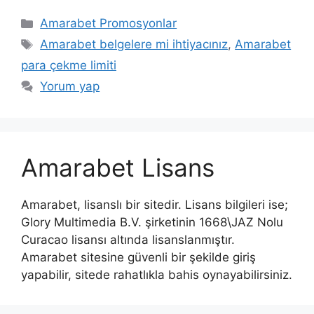
Kategoriler
Amarabet Promosyonlar
Etiketler
Amarabet belgelere mi ihtiyacınız
,
Amarabet
para çekme limiti
Yorum yap
Amarabet Lisans
Amarabet, lisanslı bir sitedir. Lisans bilgileri ise;
Glory Multimedia B.V. şirketinin 1668\JAZ Nolu
Curacao lisansı altında lisanslanmıştır.
Amarabet sitesine güvenli bir şekilde giriş
yapabilir, sitede rahatlıkla bahis oynayabilirsiniz.