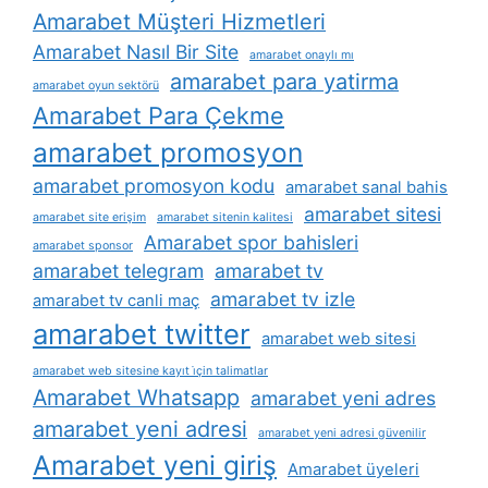
Amarabet Müşteri Hizmetleri
Amarabet Nasıl Bir Site
amarabet onaylı mı
amarabet para yatirma
amarabet oyun sektörü
Amarabet Para Çekme
amarabet promosyon
amarabet promosyon kodu
amarabet sanal bahis
amarabet sitesi
amarabet site erişim
amarabet sitenin kalitesi
Amarabet spor bahisleri
amarabet sponsor
amarabet telegram
amarabet tv
amarabet tv izle
amarabet tv canli maç
amarabet twitter
amarabet web sitesi
amarabet web sitesine kayıt i̇çin talimatlar
Amarabet Whatsapp
amarabet yeni adres
amarabet yeni adresi
amarabet yeni adresi güvenilir
Amarabet yeni giriş
Amarabet üyeleri