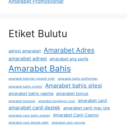
Amarabet Promosyonlar
Etiket Bulutu
Amarabet Adres
adresi amarabet
amarabet adresi
amarabet ana sayfa
Amarabet Bahis
amarabet bahisleri güvenli midir
amarabet bahis platformları
Amarabet bahis sitesi
amarabet bahis sistemi
amarabet bahis yapma
amarabet bonus
amarabet canli
amarabet bonuslar
amarabet büyüleyici oyun
amarabet canli destek
amarabet canli maç izle
Amarabet Canlı Casino
amarabet canlı bahis oranları
amarabet canlı destek nedir
amarabet canlı yarışma