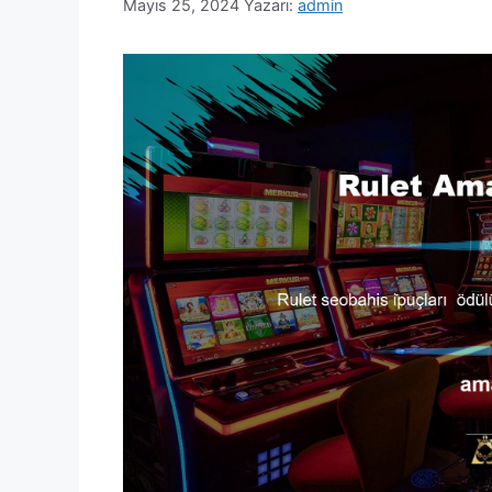
Mayıs 25, 2024
Yazarı:
admin