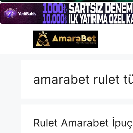
İçeriğe
atla
amarabet rulet t
Rulet Amarabet İpuçl