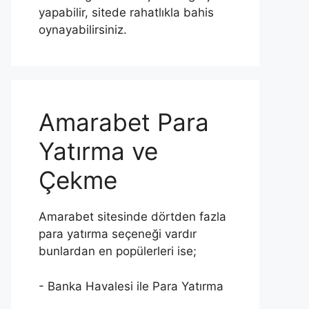
yapabilir, sitede rahatlıkla bahis
oynayabilirsiniz.
Amarabet Para
Yatırma ve
Çekme
Amarabet sitesinde dörtden fazla
para yatırma seçeneği vardır
bunlardan en popülerleri ise;
- Banka Havalesi ile Para Yatırma