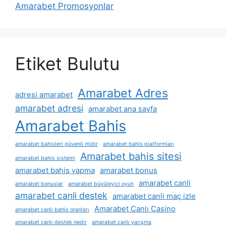
Amarabet Promosyonlar
Etiket Bulutu
Amarabet Adres
adresi amarabet
amarabet adresi
amarabet ana sayfa
Amarabet Bahis
amarabet bahisleri güvenli midir
amarabet bahis platformları
Amarabet bahis sitesi
amarabet bahis sistemi
amarabet bahis yapma
amarabet bonus
amarabet canli
amarabet bonuslar
amarabet büyüleyici oyun
amarabet canli destek
amarabet canli maç izle
Amarabet Canlı Casino
amarabet canlı bahis oranları
amarabet canlı destek nedir
amarabet canlı yarışma