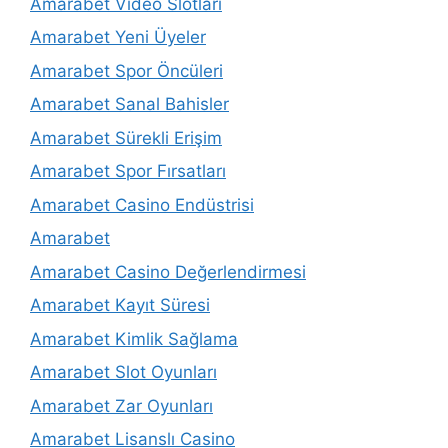
Amarabet Video Slotları
Amarabet Yeni Üyeler
Amarabet Spor Öncüleri
Amarabet Sanal Bahisler
Amarabet Sürekli Erişim
Amarabet Spor Fırsatları
Amarabet Casino Endüstrisi
Amarabet
Amarabet Casino Değerlendirmesi
Amarabet Kayıt Süresi
Amarabet Kimlik Sağlama
Amarabet Slot Oyunları
Amarabet Zar Oyunları
Amarabet Lisanslı Casino