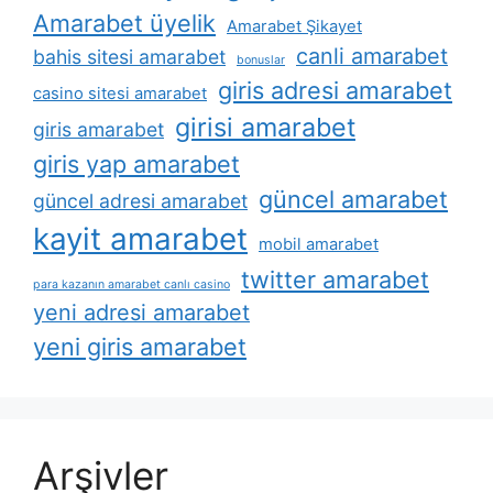
Amarabet üyelik
Amarabet Şikayet
canli amarabet
bahis sitesi amarabet
bonuslar
giris adresi amarabet
casino sitesi amarabet
girisi amarabet
giris amarabet
giris yap amarabet
güncel amarabet
güncel adresi amarabet
kayit amarabet
mobil amarabet
twitter amarabet
para kazanın amarabet canlı casino
yeni adresi amarabet
yeni giris amarabet
Arşivler