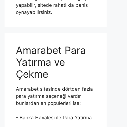
yapabilir, sitede rahatlıkla bahis
oynayabilirsiniz.
Amarabet Para
Yatırma ve
Çekme
Amarabet sitesinde dörtden fazla
para yatırma seçeneği vardır
bunlardan en popülerleri ise;
- Banka Havalesi ile Para Yatırma