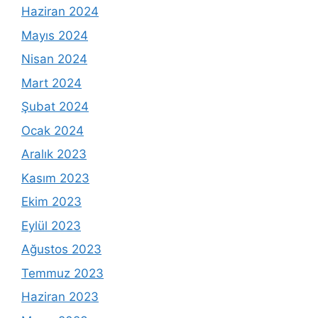
Haziran 2024
Mayıs 2024
Nisan 2024
Mart 2024
Şubat 2024
Ocak 2024
Aralık 2023
Kasım 2023
Ekim 2023
Eylül 2023
Ağustos 2023
Temmuz 2023
Haziran 2023