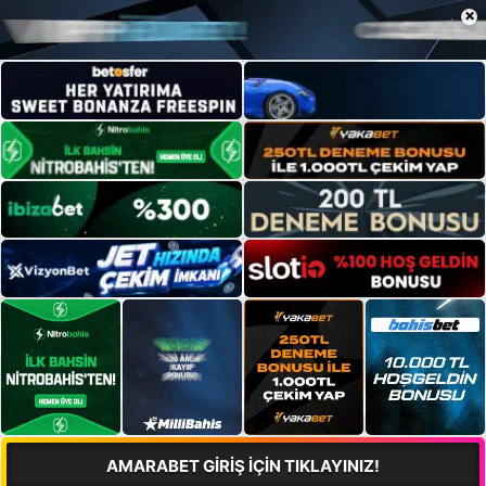
×
AMARABET GİRİŞ İÇİN TIKLAYINIZ!