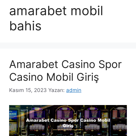
amarabet mobil
bahis
Amarabet Casino Spor
Casino Mobil Giriş
Kasım 15, 2023
Yazarı:
admin