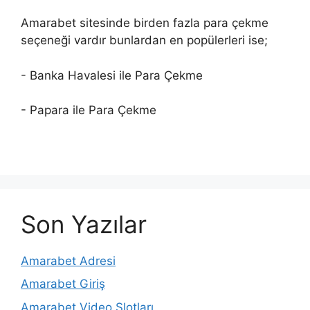
Amarabet sitesinde birden fazla para çekme
seçeneği vardır bunlardan en popülerleri ise;
- Banka Havalesi ile Para Çekme
- Papara ile Para Çekme
Son Yazılar
Amarabet Adresi
Amarabet Giriş
Amarabet Video Slotları