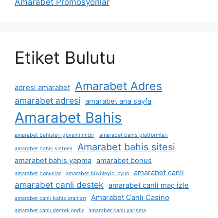
Amarabet Promosyonlar
Etiket Bulutu
Amarabet Adres
adresi amarabet
amarabet adresi
amarabet ana sayfa
Amarabet Bahis
amarabet bahisleri güvenli midir
amarabet bahis platformları
Amarabet bahis sitesi
amarabet bahis sistemi
amarabet bahis yapma
amarabet bonus
amarabet canli
amarabet bonuslar
amarabet büyüleyici oyun
amarabet canli destek
amarabet canli maç izle
Amarabet Canlı Casino
amarabet canlı bahis oranları
amarabet canlı destek nedir
amarabet canlı yarışma