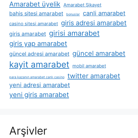
Amarabet üyelik
Amarabet Şikayet
canli amarabet
bahis sitesi amarabet
bonuslar
giris adresi amarabet
casino sitesi amarabet
girisi amarabet
giris amarabet
giris yap amarabet
güncel amarabet
güncel adresi amarabet
kayit amarabet
mobil amarabet
twitter amarabet
para kazanın amarabet canlı casino
yeni adresi amarabet
yeni giris amarabet
Arşivler